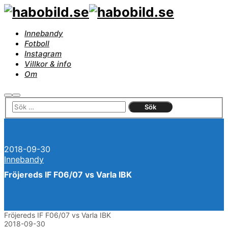
Innebandy
Fotboll
Instagram
Villkor & info
Om
Sök
Huvudmeny
2018-09-30
Innebandy
Fröjereds IF F06/07 vs Varla IBK
Fröjereds IF F06/07 vs Varla IBK
2018-09-30