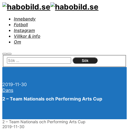
Innebandy
Fotboll
Instagram
Villkor & info
Om
Sök
Huvudmeny
2019-11-30
Dans
2 – Team Nationals och Performing Arts Cup
2 – Team Nationals och Performing Arts Cup
2019-11-30