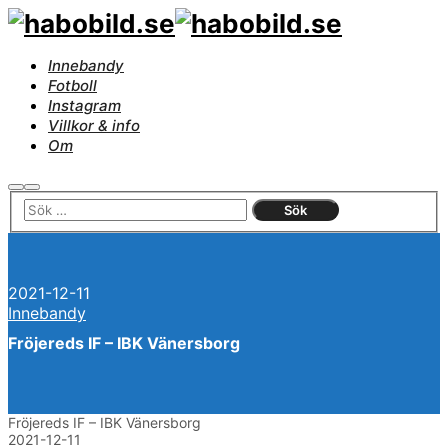
Innebandy
Fotboll
Instagram
Villkor & info
Om
Sök
Huvudmeny
2021-12-11
Innebandy
Fröjereds IF – IBK Vänersborg
Fröjereds IF – IBK Vänersborg
2021-12-11