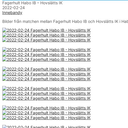
Fagerhult Habo IB – Hovslätts IK
2022-02-24
Innebandy
Bilder från matchen mellan Fagerhult Habo IB och Hovslätts IK i Hab