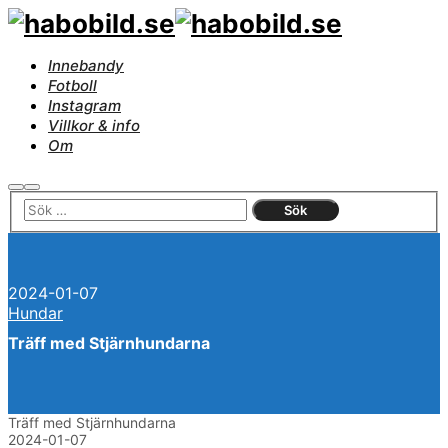
Innebandy
Fotboll
Instagram
Villkor & info
Om
Sök
Huvudmeny
2024-01-07
Hundar
Träff med Stjärnhundarna
Träff med Stjärnhundarna
2024-01-07