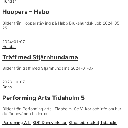
Hundar
Hoopers – Habo
Bilder från Hooperstävling på Habo Brukshundsklubb 2024-05-
25
2024-01-07
Hundar
Träff med Stjärnhundarna
Bilder från träff med Stjärnhundarna 2024-01-07
2023-10-07
Dans
Performing Arts Tidaholm 5
Bilder från Performing arts i Tidaholm. Se Villkor och info om hur
du får använda bilderna.
Performing Arts
SDK Dansverkstan
Stadsbiblioteket
Tidaholm