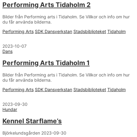
Performing Arts Tidaholm 2
Bilder från Performing arts i Tidaholm. Se Villkor och info om hur
du får använda bilderna.
Performing Arts
SDK Dansverkstan
Stadsbiblioteket
Tidaholm
2023-10-07
Dans
Performing Arts Tidaholm 1
Bilder från Performing arts i Tidaholm. Se Villkor och info om hur
du får använda bilderna.
Performing Arts
SDK Dansverkstan
Stadsbiblioteket
Tidaholm
2023-09-30
Hundar
Kennel Starflame’s
Björkelundsgården 2023-09-30