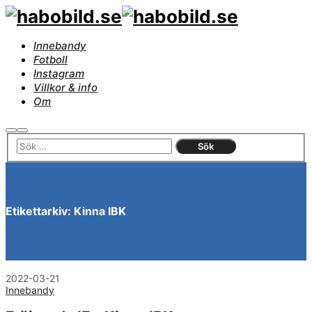
Innebandy
Fotboll
Instagram
Villkor & info
Om
Sök
Huvudmeny
Etikettarkiv:
Kinna IBK
2022-03-21
Innebandy