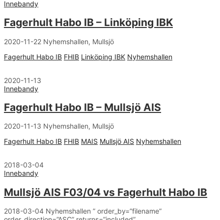
Innebandy
Fagerhult Habo IB – Linköping IBK
2020-11-22 Nyhemshallen, Mullsjö
Fagerhult Habo IB
FHIB
Linköping IBK
Nyhemshallen
2020-11-13
Innebandy
Fagerhult Habo IB – Mullsjö AIS
2020-11-13 Nyhemshallen, Mullsjö
Fagerhult Habo IB
FHIB
MAIS
Mullsjö AIS
Nyhemshallen
2018-03-04
Innebandy
Mullsjö AIS F03/04 vs Fagerhult Habo IB
2018-03-04 Nyhemshallen ” order_by=”filename”
order_direction=”ASC” returns=”included”