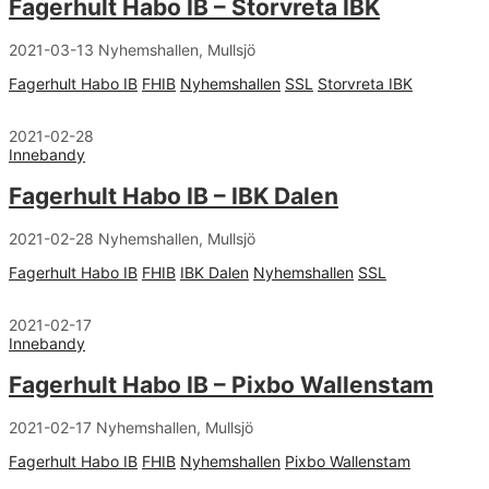
Fagerhult Habo IB – Storvreta IBK
2021-03-13 Nyhemshallen, Mullsjö
Fagerhult Habo IB
FHIB
Nyhemshallen
SSL
Storvreta IBK
2021-02-28
Innebandy
Fagerhult Habo IB – IBK Dalen
2021-02-28 Nyhemshallen, Mullsjö
Fagerhult Habo IB
FHIB
IBK Dalen
Nyhemshallen
SSL
2021-02-17
Innebandy
Fagerhult Habo IB – Pixbo Wallenstam
2021-02-17 Nyhemshallen, Mullsjö
Fagerhult Habo IB
FHIB
Nyhemshallen
Pixbo Wallenstam