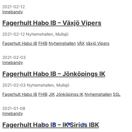
2021-02-12
Innebandy
Fagerhult Habo IB – Växjö Vipers
2021-02-12 Nyhemshallen, Mullsjö
Fagerhult Habo IB
FHIB
Nyhemshallen
VÄX
Växjö Vipers
2021-02-03
Innebandy
Fagerhult Habo IB – Jönköpings IK
2021-02-03 Nyhemshallen, Mullsjö
Fagerhult Habo IB
FHIB
JIK
Jönköpings IK
Nyhemshallen
SSL
2021-01-08
Innebandy
Fagerhult Habo IB – IK Sirius IBK