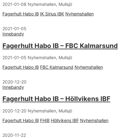
2021-01-08 Nyhemshallen, Mullsjö
Fagerhult Habo IB
IK Sirius IBK
Nyhemshallen
2021-01-05
Innebandy
Fagerhult Habo IB – FBC Kalmarsund
2021-01-05 Nyhemshallen, Mullsjö
Fagerhult Habo IB
FBC Kalmarsund
Nyhemshallen
2020-12-20
Innebandy
Fagerhult Habo IB – Höllvikens IBF
2020-12-20 Nyhemshallen, Mullsjö
Fagerhult Habo IB
FHIB
Höllvikens IBF
Nyhemshallen
2020-11-22