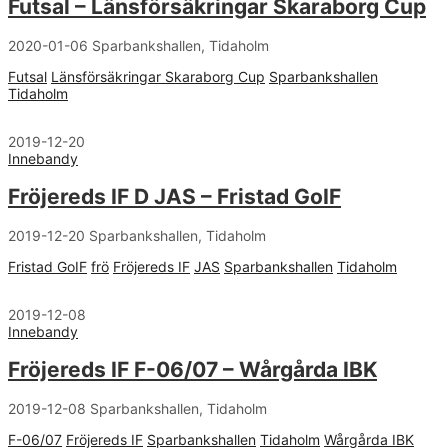
Futsal – Länsförsäkringar Skaraborg Cup
2020-01-06 Sparbankshallen, Tidaholm
Futsal
Länsförsäkringar Skaraborg Cup
Sparbankshallen
Tidaholm
2019-12-20
Innebandy
Fröjereds IF D JAS – Fristad GoIF
2019-12-20 Sparbankshallen, Tidaholm
Fristad GoIF
frö
Fröjereds IF
JAS
Sparbankshallen
Tidaholm
2019-12-08
Innebandy
Fröjereds IF F-06/07 – Wårgårda IBK
2019-12-08 Sparbankshallen, Tidaholm
F-06/07
Fröjereds IF
Sparbankshallen
Tidaholm
Wårgårda IBK