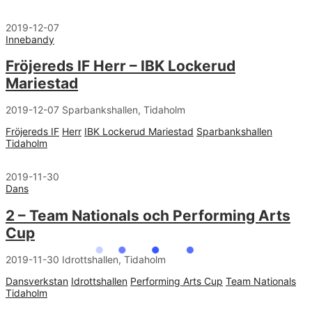
2019-12-07
Innebandy
Fröjereds IF Herr – IBK Lockerud
Mariestad
2019-12-07 Sparbankshallen, Tidaholm
Fröjereds IF
Herr
IBK Lockerud Mariestad
Sparbankshallen
Tidaholm
2019-11-30
Dans
2 – Team Nationals och Performing Arts
Cup
2019-11-30 Idrottshallen, Tidaholm
Dansverkstan
Idrottshallen
Performing Arts Cup
Team Nationals
Tidaholm