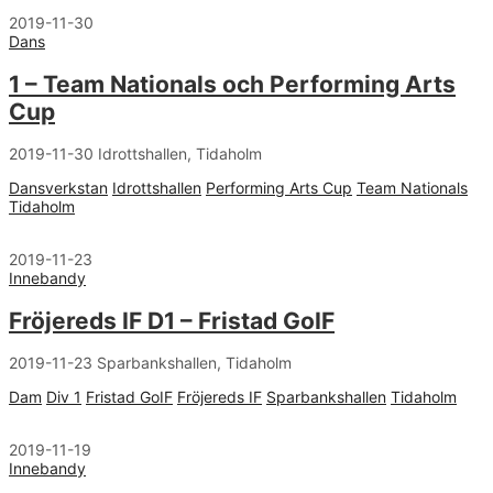
2019-11-30
Dans
1 – Team Nationals och Performing Arts
Cup
2019-11-30 Idrottshallen, Tidaholm
Dansverkstan
Idrottshallen
Performing Arts Cup
Team Nationals
Tidaholm
2019-11-23
Innebandy
Fröjereds IF D1 – Fristad GoIF
2019-11-23 Sparbankshallen, Tidaholm
Dam
Div 1
Fristad GoIF
Fröjereds IF
Sparbankshallen
Tidaholm
2019-11-19
Innebandy