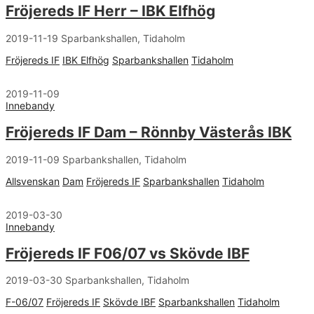
Fröjereds IF Herr – IBK Elfhög
2019-11-19 Sparbankshallen, Tidaholm
Fröjereds IF
IBK Elfhög
Sparbankshallen
Tidaholm
2019-11-09
Innebandy
Fröjereds IF Dam – Rönnby Västerås IBK
2019-11-09 Sparbankshallen, Tidaholm
Allsvenskan
Dam
Fröjereds IF
Sparbankshallen
Tidaholm
2019-03-30
Innebandy
Fröjereds IF F06/07 vs Skövde IBF
2019-03-30 Sparbankshallen, Tidaholm
F-06/07
Fröjereds IF
Skövde IBF
Sparbankshallen
Tidaholm