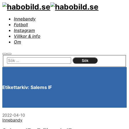
Innebandy
Fotboll
Instagram
Villkor & info
Om
Sök
Huvudmeny
Etikettarkiv:
Salems IF
2022-04-10
Innebandy