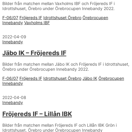
Bilder från matchen mellan Vaxholms IBF och Fröjereds IF i
Idrottshuset, Örebro under Örebrocupen Innebandy 2022.
F-06/07
Fröjereds IF
Idrottshuset Örebro
Örebrocupen
Innebandy
Vaxholms IBF
2022-04-09
Innebandy
Jäbo IK – Fröjereds IF
Bilder från matchen mellan Jäbo IK och Fröjereds IF i Idrottshuset,
Örebro under Örebrocupen Innebandy 2022.
F-06/07
Fröjereds IF
Idrottshuset Örebro
Jäbo IK
Örebrocupen
Innebandy
2022-04-08
Innebandy
Fröjereds IF – Lillån IBK
Bilder från matchen mellan Fröjereds IF och Lillån IBK Grön i
Idrottshuset, Örebro under Örebrocupen Innebandy