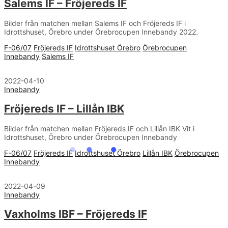
Salems IF – Fröjereds IF
Bilder från matchen mellan Salems IF och Fröjereds IF i
Idrottshuset, Örebro under Örebrocupen Innebandy 2022.
F-06/07
Fröjereds IF
Idrottshuset Örebro
Örebrocupen
Innebandy
Salems IF
2022-04-10
Innebandy
Fröjereds IF – Lillån IBK
Bilder från matchen mellan Fröjereds IF och Lillån IBK Vit i
Idrottshuset, Örebro under Örebrocupen Innebandy
F-06/07
Fröjereds IF
Idrottshuset Örebro
Lillån IBK
Örebrocupen
Innebandy
2022-04-09
Innebandy
Vaxholms IBF – Fröjereds IF