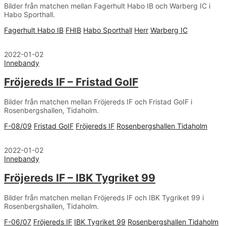
Bilder från matchen mellan Fagerhult Habo IB och Warberg IC i
Habo Sporthall.
Fagerhult Habo IB
FHIB
Habo Sporthall
Herr
Warberg IC
2022-01-02
Innebandy
Fröjereds IF – Fristad GoIF
Bilder från matchen mellan Fröjereds IF och Fristad GoIF i
Rosenbergshallen, Tidaholm.
F-08/09
Fristad GoIF
Fröjereds IF
Rosenbergshallen Tidaholm
2022-01-02
Innebandy
Fröjereds IF – IBK Tygriket 99
Bilder från matchen mellan Fröjereds IF och IBK Tygriket 99 i
Rosenbergshallen, Tidaholm.
F-06/07
Fröjereds IF
IBK Tygriket 99
Rosenbergshallen Tidaholm