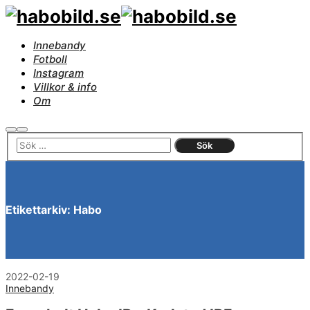
Innebandy
Fotboll
Instagram
Villkor & info
Om
Sök
Huvudmeny
Etikettarkiv:
Habo
2022-02-19
Innebandy