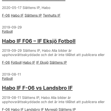
2020-05-17 Slättens IP, Habo
F-06
Habo IF
Slättens IP
Tenhults IF
2019-09-29
Fotboll
Habo IF F06 – IF Eksjö Fotboll
2019-09-29 Slättens IP, Habo Alla bilder är
upphovsrättsskyddade och det är inte tillåtet att publicera eller
F-06
Fotboll
Habo IF
IF Eksjö
Slättens IP
2019-08-11
Fotboll
Habo IF F-06 vs Landsbro IF
2019-08-11 Slättens IP, Habo Alla bilder är
upphovsrättsskyddade och det är inte tillåtet att publicera eller
F-06
Habo IF
Landsbro IF
Myresjö
Slättens IP