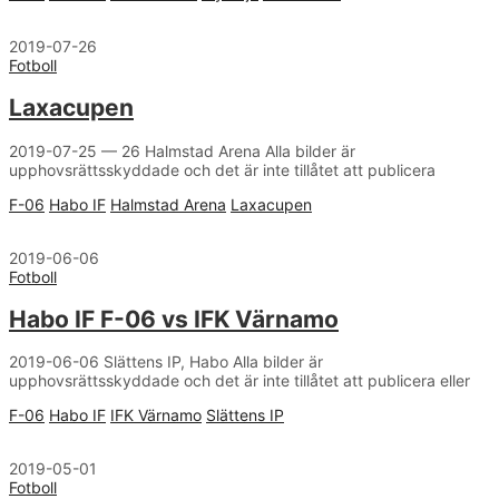
2019-07-26
Fotboll
Laxacupen
2019-07-25 — 26 Halmstad Arena Alla bilder är
upphovsrättsskyddade och det är inte tillåtet att publicera
F-06
Habo IF
Halmstad Arena
Laxacupen
2019-06-06
Fotboll
Habo IF F-06 vs IFK Värnamo
2019-06-06 Slättens IP, Habo Alla bilder är
upphovsrättsskyddade och det är inte tillåtet att publicera eller
F-06
Habo IF
IFK Värnamo
Slättens IP
2019-05-01
Fotboll