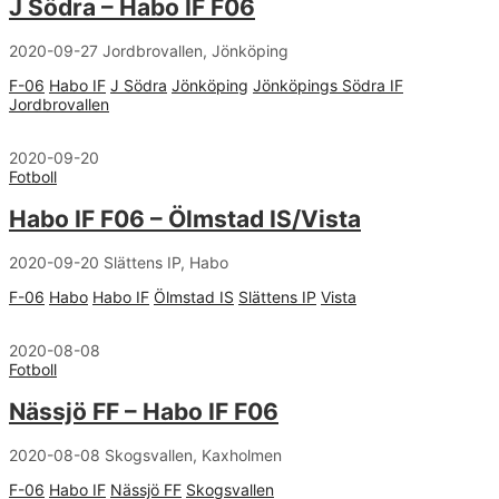
J Södra – Habo IF F06
2020-09-27 Jordbrovallen, Jönköping
F-06
Habo IF
J Södra
Jönköping
Jönköpings Södra IF
Jordbrovallen
2020-09-20
Fotboll
Habo IF F06 – Ölmstad IS/Vista
2020-09-20 Slättens IP, Habo
F-06
Habo
Habo IF
Ölmstad IS
Slättens IP
Vista
2020-08-08
Fotboll
Nässjö FF – Habo IF F06
2020-08-08 Skogsvallen, Kaxholmen
F-06
Habo IF
Nässjö FF
Skogsvallen