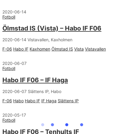
2020-06-14
Fotboll
Ölmstad IS (Vista) – Habo IF F06
2020-06-14 Vistavallen, Kaxholmen
F-06
Habo IF
Kaxhomen
Ölmstad IS
Vista
Vistavallen
2020-06-07
Fotboll
Habo IF F06 – IF Haga
2020-06-07 Slättens IP, Habo
F-06
Habo
Habo IF
IF Haga
Slättens IP
2020-05-17
Fotboll
Habo IF F06 – Tenhults IF